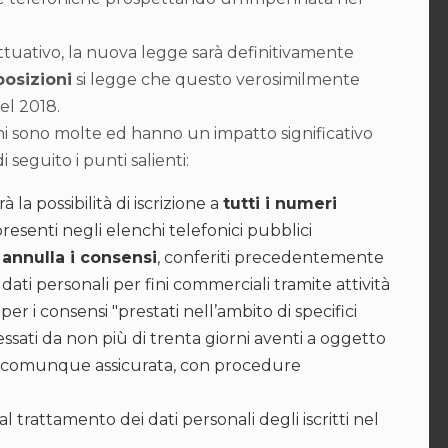
uativo, la nuova legge sarà definitivamente
posizioni
si legge che questo verosimilmente
el 2018.
dini sono molte ed hanno un impatto significativo
 seguito i punti salienti:
 la possibilità di iscrizione a
tutti i numeri
on presenti negli elenchi telefonici pubblici
i
annulla i consensi
, conferiti precedentemente
i dati personali per fini commerciali tramite attività
er i consensi "prestati nell’ambito di specifici
essati da non più di trenta giorni aventi a oggetto
ali è comunque assicurata, con procedure
al trattamento dei dati personali degli iscritti nel