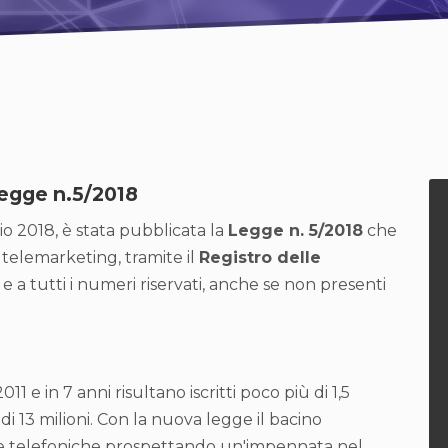
Legge n.5/2018
io 2018, è stata pubblicata la
Legge n. 5/2018
che
di telemarketing, tramite il
Registro delle
e a tutti i numeri riservati, anche se non presenti
011 e in 7 anni risultano iscritti poco più di 1,5
i 13 milioni. Con la nuova legge il bacino
nze telefoniche prospettando un'impennata nel