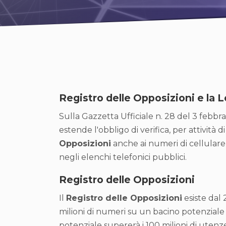
Registro delle Opposizioni e la 
Sulla Gazzetta Ufficiale n. 28 del 3 febbra
estende l'obbligo di verifica, per attività 
Opposizioni
anche ai numeri di cellulare 
negli elenchi telefonici pubblici.
Registro delle Opposizioni
Il
Registro delle Opposizioni
esiste dal 2
milioni di numeri su un bacino potenziale d
potenziale supererà i 100 milioni di ute