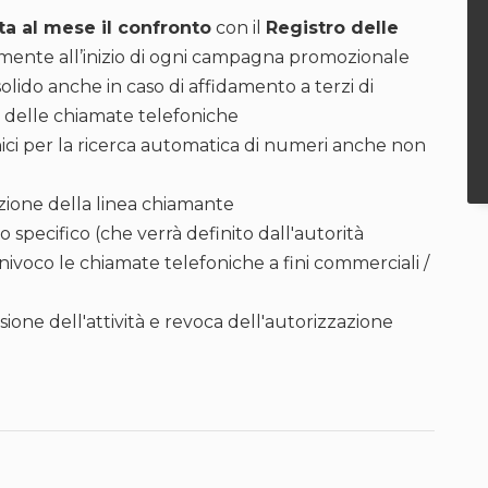
ta al mese il confronto
con il
Registro delle
te all’inizio di ogni campagna promozionale
solido anche in caso di affidamento a terzi di
ne delle chiamate telefoniche
onici per la ricerca automatica di numeri anche non
azione della linea chiamante
o specifico (che verrà definito dall'autorità
nivoco le chiamate telefoniche a fini commerciali /
sione dell'attività e revoca dell'autorizzazione