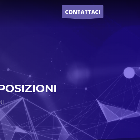
CONTATTACI
POSIZIONI
NI