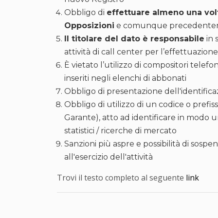
Obbligo di
effettuare almeno una vol
Opposizioni
e comunque precedentemen
Il titolare del dato è responsabile
in 
attività di call center per l’effettuazio
È vietato l’utilizzo di compositori telef
inseriti negli elenchi di abbonati
Obbligo di presentazione dell'identific
Obbligo di utilizzo di un codice o prefiss
Garante), atto ad identificare in modo u
statistici / ricerche di mercato
Sanzioni più aspre e possibilità di sospen
all'esercizio dell'attività
Trovi il testo completo al seguente
link